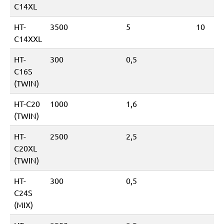
C14XL
HT-
3500
5
10
C14XXL
HT-
300
0,5
C16S
(TWIN)
HT-C20
1000
1,6
(TWIN)
HT-
2500
2,5
C20XL
(TWIN)
HT-
300
0,5
C24S
(MIX)