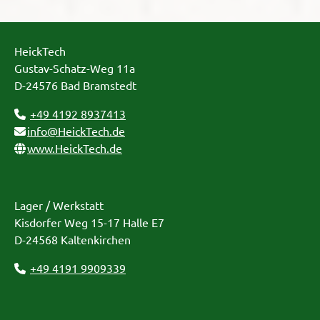
HeickTech
Gustav-Schatz-Weg 11a
D-24576 Bad Bramstedt
+49 4192 8937413
info@HeickTech.de
www.HeickTech.de
Lager / Werkstatt
Kisdorfer Weg 15-17 Halle E7
D-24568 Kaltenkirchen
+49 4191 9909339