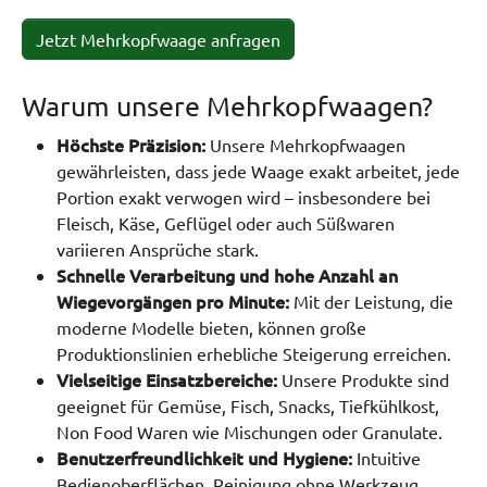
Jetzt Mehrkopfwaage anfragen
Warum unsere Mehrkopfwaagen?
Höchste Präzision:
Unsere Mehrkopfwaagen
gewährleisten, dass jede Waage exakt arbeitet, jede
Portion exakt verwogen wird – insbesondere bei
Fleisch, Käse, Geflügel oder auch Süßwaren
variieren Ansprüche stark
.
Schnelle Verarbeitung und hohe Anzahl an
Wiegevorgängen pro Minute:
Mit der Leistung, die
moderne Modelle bieten, können große
Produktionslinien erhebliche Steigerung erreichen.
Vielseitige Einsatzbereiche:
Unsere Produkte sind
geeignet für Gemüse, Fisch, Snacks, Tiefkühlkost,
Non Food Waren wie Mischungen oder Granulate.
Benutzerfreundlichkeit und Hygiene:
Intuitive
Bedienoberflächen, Reinigung ohne Werkzeug,