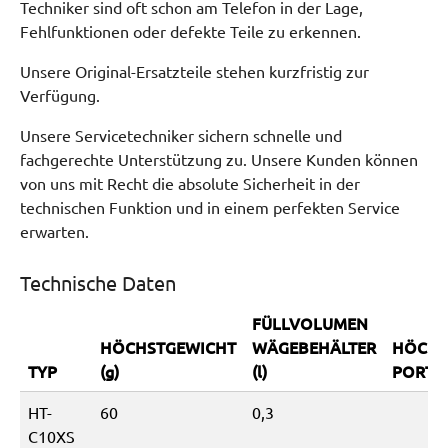
Techniker sind oft schon am Telefon in der Lage,
Fehlfunktionen oder defekte Teile zu erkennen.
Unsere Original-Ersatzteile stehen kurzfristig zur
Verfügung.
Unsere Servicetechniker sichern schnelle und
fachgerechte Unterstützung zu. Unsere Kunden können
von uns mit Recht die absolute Sicherheit in der
technischen Funktion und in einem perfekten Service
erwarten.
Technische Daten
FÜLLVOLUMEN
HÖCHSTGEWICHT
WÄGEBEHÄLTER
HÖCHS
TYP
(g)
(l)
PORTIO
HT-
60
0,3
C10XS