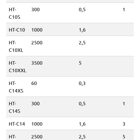
HT-
300
0,5
1
C10S
HT-C10
1000
1,6
HT-
2500
2,5
C10XL
HT-
3500
5
C10XXL
HT-
60
0,3
C14XS
HT-
300
0,5
1
C14S
HT-C14
1000
1,6
3
HT-
2500
2,5
5